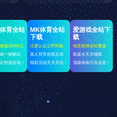
练组的决策与调整能力，最后关注外部因素
七支球队如何借此机会争取更大的成功。通
挑战以及未来可能的发展方向。
术执行不力。在面对其他强队时，火箭队常
球员，但整体配合却不够默契，导致得分效
为主导，但命中率却远低于预期，这直接导
熟。他们加强了对火箭主要得分手的盯防，
而这种单打独斗往往难以奏效。此外，在快
，这使他们错失了不少轻松得分的机会。
，以提升团队整体的进攻效率。只有通过更