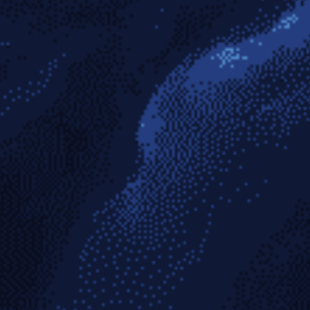
4、外部因素对比赛结果影
除了内部原因之外，还有许多外部因素会对赛事
出现了一系列伤病潮，使得部分核心阵容受到严
分，但它直接剥夺了球队发挥自身实力的一部分
此外，各类媒体报道和公众舆论也会对运动员心
失误都有可能被放大检视，让本就承受压力较大
步制约了他们在场上的发挥。因此，要为运动员
身心投入到比赛当中，是提升整体表现的重要环
综合来看，不仅要关注内因，更要重视外因带来
取相应措施，应对可能出现的问题，才能使球队
总结：
综上所述，在2023年NBA季后赛中，火箭队因