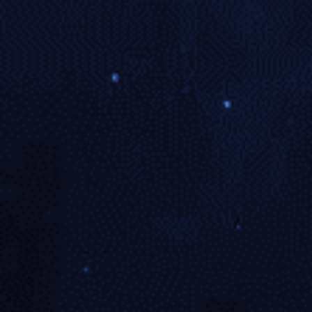
精选推荐
1
帕金斯直言波波是负荷管理的开创者应
近年来，随着体育竞技水平的不断提高，运动
2026-05-30
2
英超九队征战欧战五队成功晋级欧冠四
在刚刚结束的欧战中，英超球队展现了强大的
2026-07-09
3
掘金主场迎战勇士约基奇穆雷联手对抗
在NBA的赛季中，各支球队之间的对抗充满了
2026-06-30