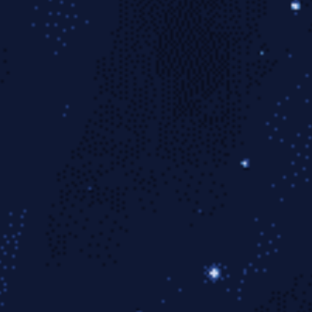
加合理且灵活的战术安排，才能让每位球员充分
2、球员状态与团队配合
除了战术层面的不足外，球员个人状态也是影响
度、高压力的环境下，一些核心球员并未能找到
频频失误，不仅影响了自己的信心，也拖累了全
不稳定性。
团队配合同样值得关注。尽管有着一定实力基础
弱。当一名球员持球时，其余成员往往没有做好
加了防守方破坏传球线路的机会。一个高效运作
能够在关键时刻进行自我牺牲，以助力整个团队
综上所述，提高个体状态和增强团队协作，将是
需要教练组制定科学合理的方法，还需要每位球