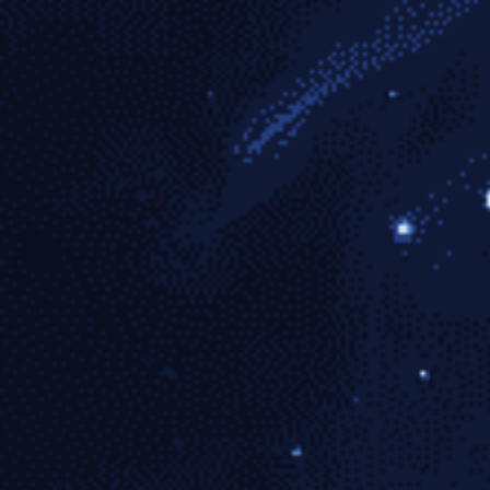
火箭队季后赛表现不佳仅得
分未破百其他七队争相发力
展现强劲实力