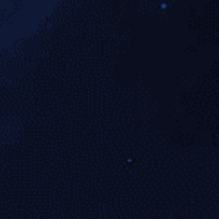
iOS / An
实时数据图
下载 App
体育推荐 · 精选资讯
体育每日推荐热门看点，汇聚华球体育·(中国)官方网站的最新报道与深