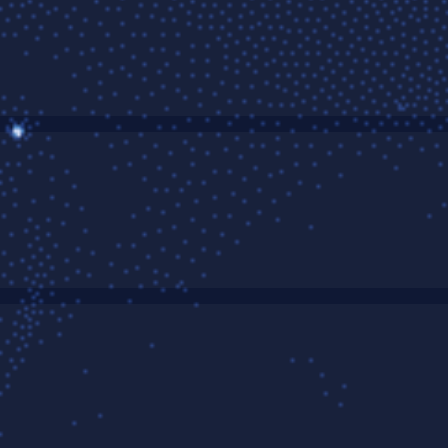
事、专业数据、高清视频，
华球体育APP
与网页版为您提供便捷
APP下载
网页版入口
为什么选择 华球体育？
用心服务 · 细节决定体验
多元活动回馈