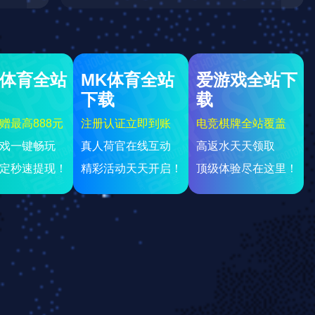
华球体育 配备专业客服团队，全年
365 天 × 24 小时不间断在线，响应高
效，快速协助解决访问、账号、数据
使用等问题，服务可靠，沟通顺畅。
互动社群生态
构建多维度互动模块，汇聚分析、评
论与赛事讨论社区，提升用户黏性与
归属感。无论新手还是资深用户，都
能在 华球体育 找到自己的话语场。