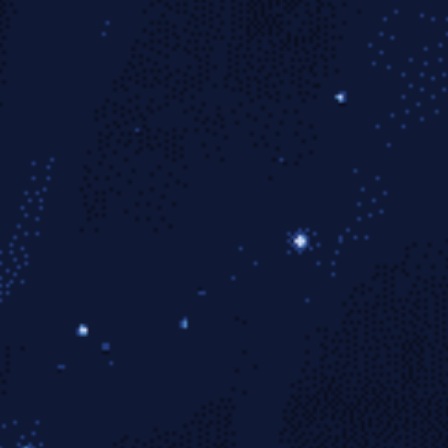
速浏览
体育赛事
、篮球、网球、羽毛球等，提供图文直播、赛程推送与历史回放