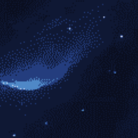
v6.1.3：
夜间模式字体与背景对比度调整，提升阅
v6.0.0：
视觉风格全面焕新，支持浅色与暗色模式
扫码立即