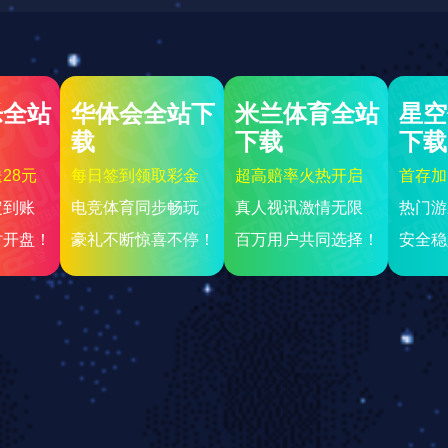
平台定期推出签到抽奖、赛事参与奖
励、节日礼包等多样化用户激励，提
升参与感与平台活跃度，打造更有温
度的服务体系。
高效系统响应
无论是赛事浏览、数据调用或内容切
换，系统响应均保持毫秒级速度，极
大提升使用流畅度，让您高效获取 华
球体育·(中国)官方网站 数据资源。