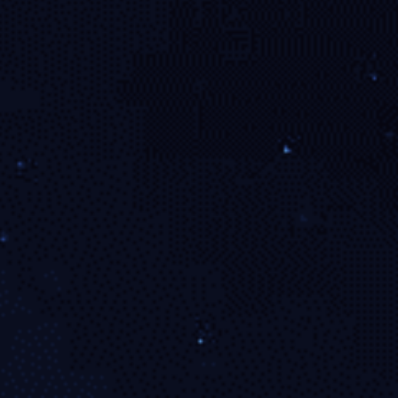
droid 全平台兼容
表同步展示
网页版入口
度解读