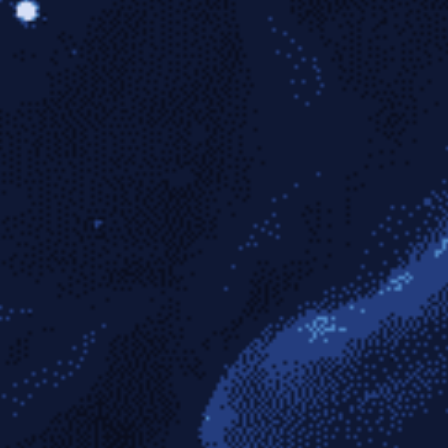
功能模块更新 · 分类查看版本演
功能角度归纳最近多个版本的主要更新内容，便于你快速了解优
赛事推荐
览数据实时同步。
v6.3.0：
基于行为模式的推
用户参与积极性。
v6.2.0：
新增“热投榜”，
能一键直达。
v5.9.2：
话题聚合功能加入
帮助与学习
更流畅。
v6.3.0：
新增“玩法教学专区