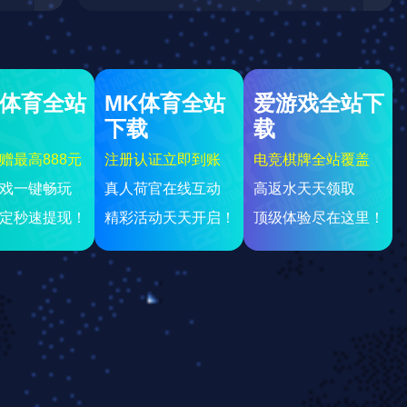
鲁斯与队友之间的化学反应，以及最后，他
面，可以全面理解斯特鲁斯复出的重要性及
往往会极大地提振全队士气。斯特鲁斯作为
个人状态恢复，也象征着希望和重燃斗志。
立了榜样，激励大家更加拼搏。
步推动球队士气。在比赛中，观众们总是渴
现。这种强烈支持感将激发全体队员在比赛
环。
金森对于斯特鲁斯回归所给予的高度评价，
积极向上的氛围，对于球队今后的发展至关