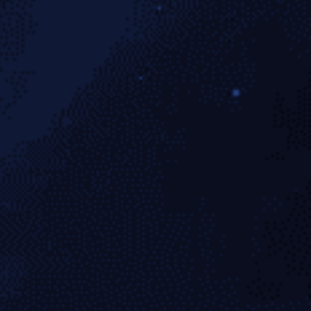
体成果。相信只有团结一致，共同奋斗才能迎来
7分
，展现了自己强大的个人能...