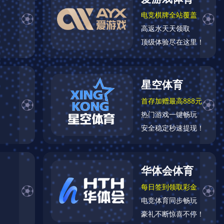
的体育服务。
2026-05-25 20:44
75 次阅读
鲁斯的复出将为球队注入新的能量，这不仅
展的积极影响。文章将从四个方面探讨这一
复出对球队士气的提升，其次，讨论他的竞