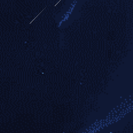
阿特金森称斯特鲁斯复出注
入新能量助力球队未来发展